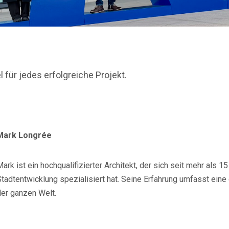
 für jedes erfolgreiche Projekt.
Mark Longrée
ark ist ein hochqualifizierter Architekt, der sich seit mehr als 
tadtentwicklung spezialisiert hat. Seine Erfahrung umfasst eine
der ganzen Welt.