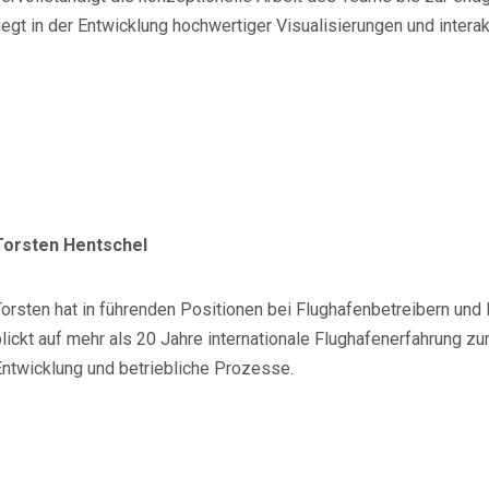
iegt in der Entwicklung hochwertiger Visualisierungen und interakti
Torsten Hentschel
Torsten hat in führenden Positionen bei Flughafenbetreibern und
lickt auf mehr als 20 Jahre internationale Flughafenerfahrung z
Entwicklung und betriebliche Prozesse.