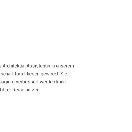
ls Architektur-Assistentin in unserem
nschaft fürs Fliegen geweckt. Sie
ssagiere verbessert werden kann,
 ihrer Reise nutzen.