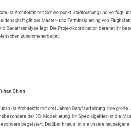
uta ist Architektin mit Schwerpunkt Stadtplanung und verfügt übe
Leidenschaft gilt der Master- und Terminalplanung von Flughäfe
nd Bedarfsanalyse legt. Die Projektkoordination bereitet ihr bes
Menschen zusammenarbeitet.
Yuhan Chien
uhan ist Architektin mit drei Jahren Berufserfahrung. Ihre große
nsbesondere der 3D-Modellierung. Ihr Spezialgebiet ist die Mast
besonders begeistert. Darüber hinaus ist sie unsere hauseigene 