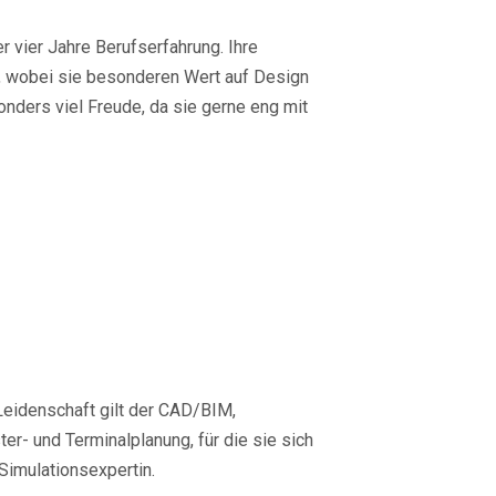
r vier Jahre Berufserfahrung. Ihre
n, wobei sie besonderen Wert auf Design
onders viel Freude, da sie gerne eng mit
 Leidenschaft gilt der CAD/BIM,
er- und Terminalplanung, für die sie sich
Simulationsexpertin.