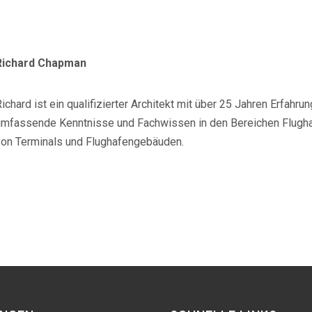
Richard Chapman
ichard ist ein qualifizierter Architekt mit über 25 Jahren Erfahru
umfassende Kenntnisse und Fachwissen in den Bereichen Flugha
von Terminals und Flughafengebäuden.