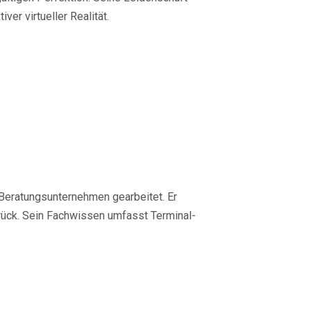
ver virtueller Realität.
 Beratungsunternehmen gearbeitet. Er
urück. Sein Fachwissen umfasst Terminal-