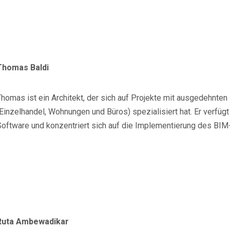
Thomas Baldi
Thomas ist ein Architekt, der sich auf Projekte mit ausgedehnte
(Einzelhandel, Wohnungen und Büros) spezialisiert hat. Er verfü
Software und konzentriert sich auf die Implementierung des BIM
Ruta Ambewadikar