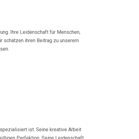
rung. Ihre Leidenschaft für Menschen,
ir schätzen ihren Beitrag zu unserem
esen.
pezialisiert ist. Seine kreative Arbeit
ültigen Perfektion. Seine Leidenschaft