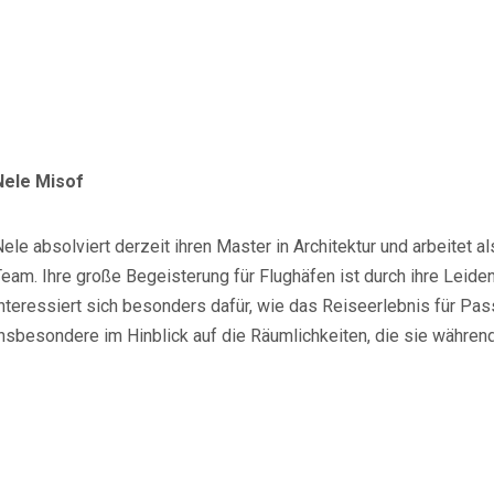
Nele Misof
ele absolviert derzeit ihren Master in Architektur und arbeitet a
eam. Ihre große Begeisterung für Flughäfen ist durch ihre Leide
interessiert sich besonders dafür, wie das Reiseerlebnis für Pa
nsbesondere im Hinblick auf die Räumlichkeiten, die sie während