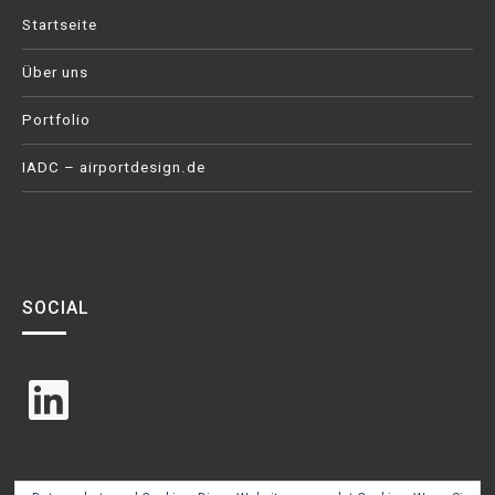
Startseite
Über uns
Portfolio
IADC – airportdesign.de
SOCIAL
LinkedIn